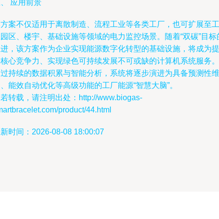
、 应用前景
本方案不仅适用于离散制造、流程工业等各类工厂，也可扩展至
业园区、楼宇、基础设施等领域的电力监控场景。随着“双碳”目标
推进，该方案作为企业实现能源数字化转型的基础设施，将成为
升核心竞争力、实现绿色可持续发展不可或缺的计算机系统服务
通过持续的数据积累与智能分析，系统将逐步演进为具备预测性
护、能效自动优化等高级功能的工厂能源“智慧大脑”。
若转载，请注明出处：http://www.biogas-
artbracelet.com/product/44.html
新时间：2026-08-08 18:00:07