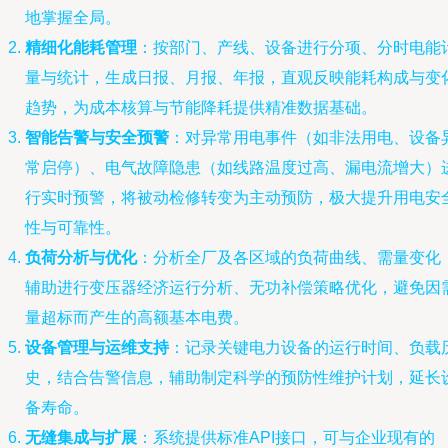
地掌握全局。
精细化能耗管理
：按部门、产线、设备进行分项、分时电能
量与统计，生成日报、月报、年报，直观反映能耗构成与变
趋势，为成本核算与节能降耗提供精准数据基础。
智能告警与安全预警
：对异常用电事件（如非法用电、设备
常启停）、电气故障隐患（如线路温度过高、漏电流增大）
行实时预警，将被动检修转变为主动预防，极大提升用电安
性与可靠性。
负荷分析与优化
：分析全厂及各区域的负荷曲线、需量变化
辅助进行变压器经济运行分析、无功补偿策略优化，避免因
量超标而产生的高额基本电费。
设备管理与运维支持
：记录关键电力设备的运行时间、负载
史，结合告警信息，辅助制定科学的预防性维护计划，延长
备寿命。
无缝集成与扩展
：系统提供标准API接口，可与企业现有的