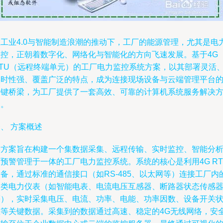
在工业4.0与智能制造浪潮的推动下，工厂的能源管理，尤其是电
监控，正朝着数字化、网络化与智能化的方向飞速发展。基于4G
RTU（远程终端单元）的工厂电力监控系统方案，以其部署灵活
实时性强、覆盖广泛的特点，成为连接现场设备与云端管理平台
关键桥梁，为工厂提供了一套高效、可靠的计算机系统服务解决
案。
、 方案概述
本方案旨在构建一个集数据采集、远程传输、实时监控、智能分
预警管理于一体的工厂电力监控系统。系统的核心是利用4G RT
备，通过标准的通信接口（如RS-485、以太网等）连接工厂内
各类电力仪表（如智能电表、电流电压互感器、断路器状态传感
等），实时采集电压、电流、功率、电能、功率因数、设备开关
态等关键数据。采集到的数据通过高速、稳定的4G无线网络，安