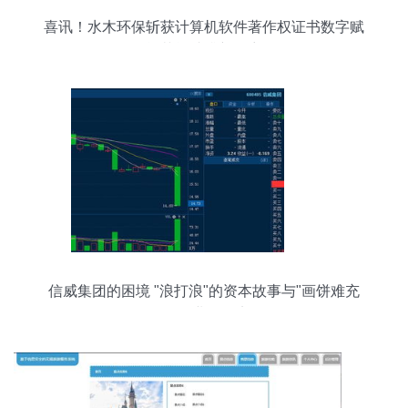
喜讯！水木环保斩获计算机软件著作权证书数字赋
能节能减排新篇章
信威集团的困境 "浪打浪"的资本故事与"画饼难充
饥"的业务现实