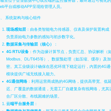
传输至位于企业数据中心或云端的监控服务器，最终通过可视化
eb平台或移动APP呈现给管理人员。
、 系统架构与核心组件
现场感知层
：由各类智能电力传感器、仪表及保护装置构成
负责原始电力参数的感知与初步数字化。
数据采集与传输层（核心）
：
4G RTU设备
：作为边缘计算节点，负责汇总、协议解析（
Modbus、DL/T645等）、数据预处理（如压缩、缓存）及加
密。其工业级设计确保在恶劣环境下稳定运行，内置的4G通
模块提供广域无线接入能力。
4G通信网络
：利用运营商成熟的4G网络，提供高带宽、低
迟、广覆盖的数据通道，无需工厂自建复杂有线网络，尤其
合厂区分散、布线困难的场景。
云端平台服务层
：