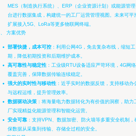
MES（制造执行系统）、ERP（企业资源计划）或能源管理
台进行数据集成，构建统一的工厂运营管理视图。未来可平
扩展接入5G、LoRa等更多物联网终端。
、 方案优势
部署快捷，成本可控
：利用公网4G，免去复杂布线，缩短工
期，降低初期投资和后期维护成本。
高可靠性与稳定性
：工业级RTU设备适应严苛环境，4G网络
覆盖完善，保障数据传输连续稳定。
强大的实时性与移动性
：近乎实时的数据反馈，支持移动办
与远程运维，提升管理效率。
数据驱动决策
：将海量电力数据转化为有价值的洞察，助力
厂实现精益化能源管理和智能化运营。
安全可靠
：支持VPN、数据加密、防火墙等多重安全机制，
保数据从采集到传输、存储全过程的安全。