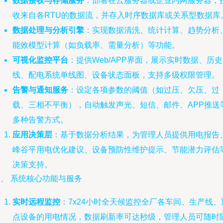
数据接收与存储服务
：部署在云服务器或企业内网服务器，
收来自各RTU的数据流，并存入时序数据库或关系型数据库
数据处理与分析引擎
：实现数据清洗、统计计算、趋势分析
能效模型计算（如负载率、需量分析）等功能。
可视化监控平台
：提供Web/APP界面，展示实时数据、历
线、配电系统单线图、设备状态面板，支持多级权限管理。
告警与通知服务
：设定各项参数的阈值（如过压、欠压、过
载、三相不平衡），自动触发声光、短信、邮件、APP推送
多种告警方式。
应用决策层
：基于数据分析结果，为管理人员提供用电报告
峰谷平用电优化建议、设备预防性维护提示、节能潜力评估
决策支持。
、 系统核心功能与服务
实时远程监控
：7x24小时全天候监控全厂各车间、生产线、
点设备的用电情况，数据刷新率可达秒级，管理人员可随时